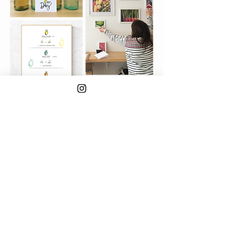
@ONEDAY
©2024LAJUMSFACTORY